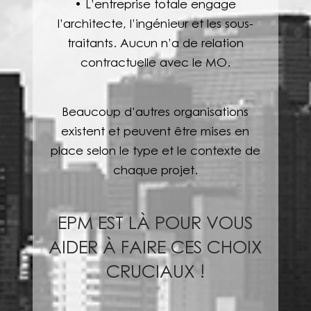
• L’entreprise totale engage
l’architecte, l’ingénieur et les sous-
traitants. Aucun n’a de relation
contractuelle avec le MO.
Beaucoup d’autres organisations
existent et peuvent être mises en
place selon le type et le contexte de
chaque projet.
EPM EST LÀ POUR VOUS
AIDER À FAIRE CES CHOIX
CRUCIAUX !